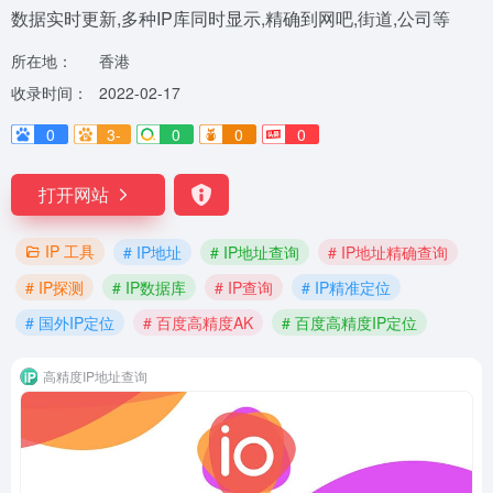
数据实时更新,多种IP库同时显示,精确到网吧,街道,公司等
所在地：
香港
收录时间：
2022-02-17
0
3-
0
0
0
打开网站
IP 工具
# IP地址
# IP地址查询
# IP地址精确查询
# IP探测
# IP数据库
# IP查询
# IP精准定位
# 国外IP定位
# 百度高精度AK
# 百度高精度IP定位
高精度IP地址查询