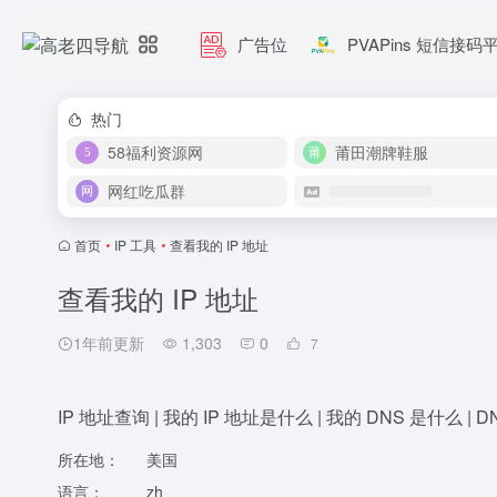
广告位
PVAPins 短信接码
热门
58福利资源网
莆田潮牌鞋服
网红吃瓜群
首页
•
IP 工具
•
查看我的 IP 地址
查看我的 IP 地址
1年前更新
1,303
0
7
IP 地址查询 | 我的 IP 地址是什么 | 我的 DNS 是什么 | DNSL
所在地：
美国
语言：
zh