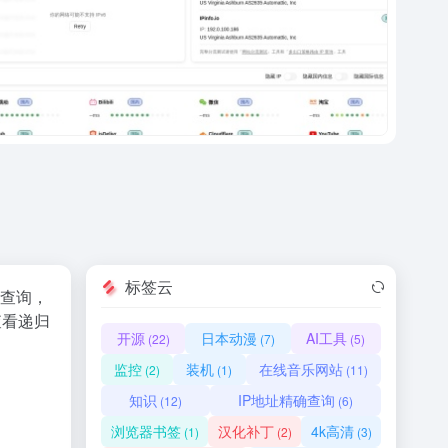
标签云
时查询，
查看递归
开源
日本动漫
AI工具
(22)
(7)
(5)
监控
装机
在线音乐网站
(2)
(1)
(11)
知识
IP地址精确查询
(12)
(6)
浏览器书签
汉化补丁
4k高清
(1)
(2)
(3)