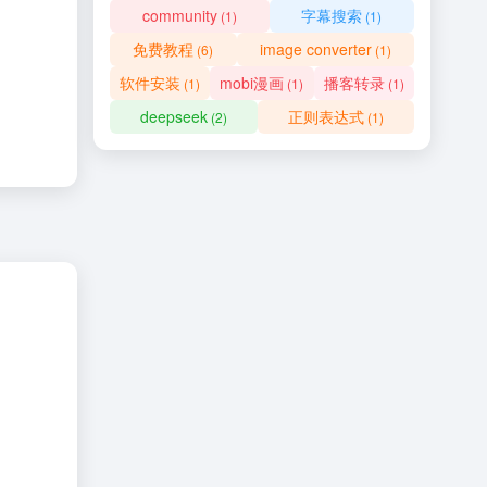
community
字幕搜索
(1)
(1)
免费教程
image converter
(6)
(1)
软件安装
mobi漫画
播客转录
(1)
(1)
(1)
deepseek
正则表达式
(2)
(1)