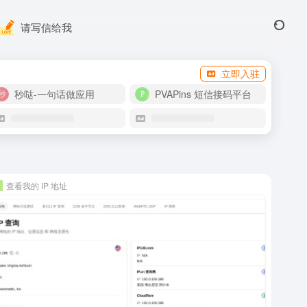
请写信给我
立即入驻
秒哒-一句话做应用
PVAPins 短信接码平台
查看我的 IP 地址