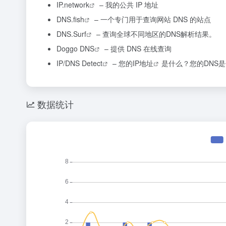
IP.network
– 我的公共 IP 地址
DNS.fish
– 一个专门用于查询网站 DNS 的站点
DNS.Surf
– 查询全球不同地区的DNS解析结果。
Doggo DNS
– 提供 DNS 在线查询
IP/DNS Detect
– 您的
IP地址
是什么？您的DNS
数据统计