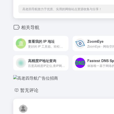
高老四导航致力于优质、实用的网络站点资源收集与分享！
相关导航
查看我的 IP 地址
ZoomEye
更好的 IP 工具箱。轻松检查你的 IP、IP 信息、检查 DNS 泄露、检查 WebRTC 连接和测试网站可用性
高精度IP地址查询
百度高精度IP定位,查IP网免费提供高精度IP地址解析服务，数据实时更新,多种IP库同时显示,精确到网吧,街道,公司等
暂无评论