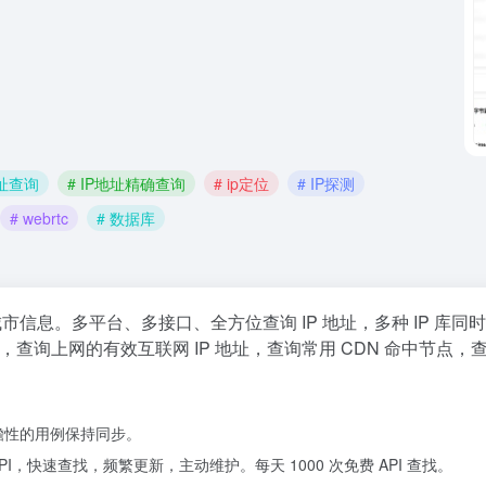
地址查询
# IP地址精确查询
# ip定位
# IP探测
# webrtc
# 数据库
城市信息。多平台、多接口、全方位查询 IP 地址，多种 IP 库同
，查询上网的有效互联网 IP 地址，查询常用 CDN 命中节点，
前瞻性的用例保持同步。
PI，快速查找，频繁更新，主动维护。每天 1000 次免费 API 查找。