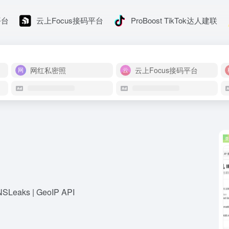
平台
云上Focus接码平台
ProBoost TikTok达人建联
网红私密照
云上Focus接码平台
eaks | GeoIP API