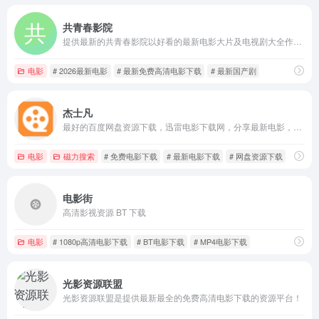
共青春影院
提供最新的共青春影院以好看的最新电影大片及电视剧大全作为基础,实时刷新最新电影及限制级日韩排行榜和电视剧排行榜。好看的电视剧更新速度最快,引领不用下载播放器的电影和电视剧时代!
电影
# 2026最新电影
# 最新免费高清电影下载
# 最新国产剧
杰士凡
最好的百度网盘资源下载，迅雷电影下载网，分享最新电影，高清电影、综艺、动漫、电视剧等免费下载！
电影
磁力搜索
# 免费电影下载
# 最新电影下载
# 网盘资源下载
电影街
高清影视资源 BT 下载
电影
# 1080p高清电影下载
# BT电影下载
# MP4电影下载
光影资源联盟
光影资源联盟是提供最新最全的免费高清电影下载的资源平台！