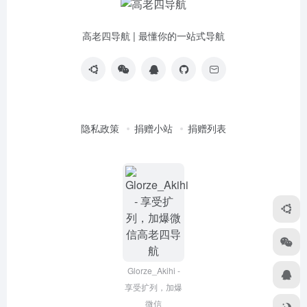
高老四导航 | 最懂你的一站式导航
隐私政策
捐赠小站
捐赠列表
Glorze_Akihi -
享受扩列，加爆
微信