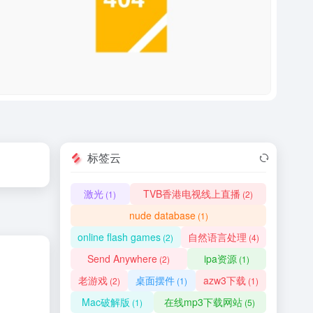
标签云
激光
TVB香港电视线上直播
(1)
(2)
nude database
(1)
online flash games
自然语言处理
(2)
(4)
Send Anywhere
ipa资源
(2)
(1)
老游戏
桌面摆件
azw3下载
(2)
(1)
(1)
Mac破解版
在线mp3下载网站
(1)
(5)