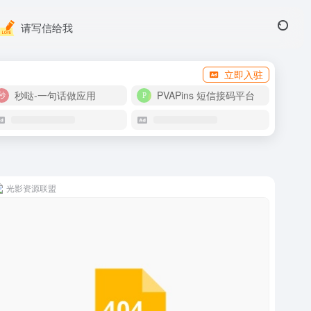
请写信给我
立即入驻
秒哒-一句话做应用
PVAPins 短信接码平台
光影资源联盟