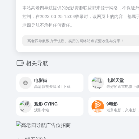
本站高老四导航提供的光影资源联盟都来源于网络，不保证
控制，在2022-03-25 15:04收录时，该网页上的内
老四导航不承担任何责任。
高老四导航致力于优质、实用的网络站点资源收集与分享！
相关导航
电影街
电影天堂
高清影视资源 BT 下载
观影 GYING
9电影
观影小站