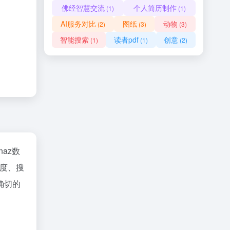
佛经智慧交流
个人简历制作
(1)
(1)
AI服务对比
图纸
动物
(2)
(3)
(3)
智能搜索
读者pdf
创意
(1)
(1)
(2)
inaz数
度、搜
确切的