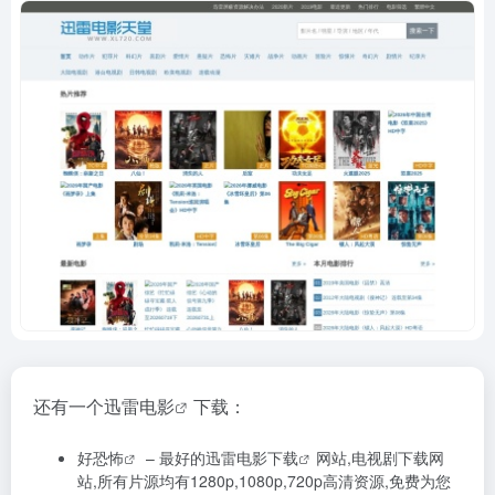
还有一个
迅雷电影
下载：
好恐怖
– 最好的
迅雷电影下载
网站,电视剧下载网
站,所有片源均有1280p,1080p,720p高清资源,免费为您