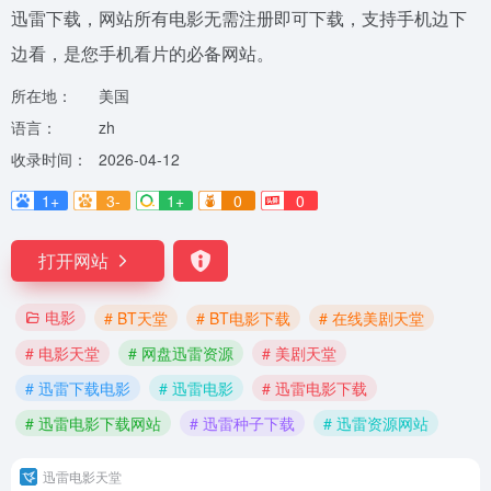
迅雷下载，网站所有电影无需注册即可下载，支持手机边下
边看，是您手机看片的必备网站。
所在地：
美国
语言：
zh
收录时间：
2026-04-12
1+
3-
1+
0
0
打开网站
电影
# BT天堂
# BT电影下载
# 在线美剧天堂
# 电影天堂
# 网盘迅雷资源
# 美剧天堂
# 迅雷下载电影
# 迅雷电影
# 迅雷电影下载
# 迅雷电影下载网站
# 迅雷种子下载
# 迅雷资源网站
迅雷电影天堂