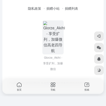
隐私政策
捐赠小站
捐赠列表
Glorze_Akihi -
享受扩列，加爆
微信
Copyright © 2022-2026
高老四导航
浙ICP备2020045320号-3
首页
导航
投稿