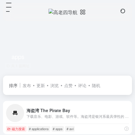
apps
共 1 篇网址
排序
发布
更新
浏览
点赞
评论
随机
海盗湾 The Pirate Bay
下载音乐、电影、游戏、软件等。海盗湾是银河系最具弹性的 BitTorrent 网站。
磁力搜索
# applications
# apps
# avi