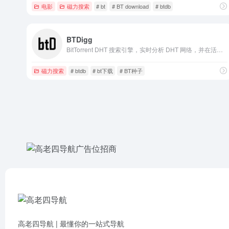
电影
磁力搜索
# bt
# BT download
# btdb
BTDigg
BitTorrent DHT 搜索引擎，实时分析 DHT 网络，并在活动山洪上提供全文搜索。
磁力搜索
# btdb
# bt下载
# BT种子
高老四导航 | 最懂你的一站式导航