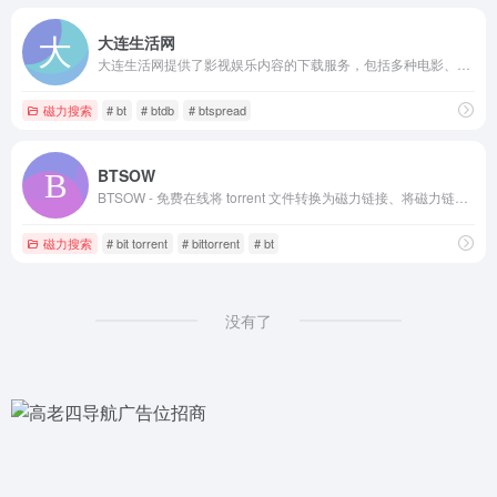
大连生活网
大连生活网提供了影视娱乐内容的下载服务，包括多种电影、电视剧、动漫、综艺、MV、Live、游戏、MP3和韩国音乐等资源的下载链接。
磁力搜索
# bt
# btdb
# btspread
BTSOW
BTSOW - 免费在线将 torrent 文件转换为磁力链接、将磁力链接转换为 torrent 文件、搜索磁力链接和搜索 torrent 文件。
磁力搜索
# bit torrent
# bittorrent
# bt
没有了