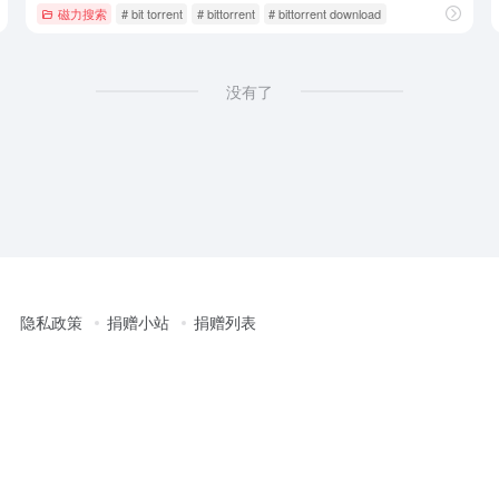
磁力搜索
# bit torrent
# bittorrent
# bittorrent download
没有了
隐私政策
捐赠小站
捐赠列表