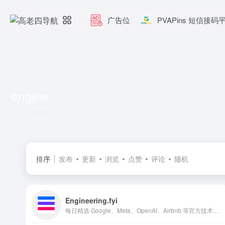
广告位
PVAPins 短信接码
engine
共 3 篇网址
排序
发布
更新
浏览
点赞
评论
随机
Engineering.fyi
每日精选 Google、Meta、OpenAI、Airbnb 等官方技术文章干货，零广告极速阅读。