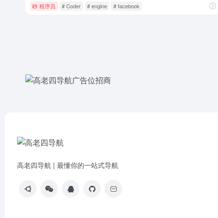
程序员
# Coder
# engine
# facebook
高老四导航 | 最懂你的一站式导航