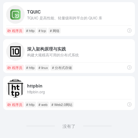
TQUIC
TQUIC 是高性能、轻量级和跨平台的 QUIC 库
程序员
# http
# tcp
# 网络
深入架构原理与实践
构建大规模高可用的分布式系统
程序员
# http
# linux
# 分布式存储
httpbin
httpbin.org
程序员
# http
# web
# Web2.0网站
没有了