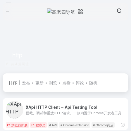
http
共 4 篇网址
排序
发布
更新
浏览
点赞
评论
随机
XApi HTTP Client – Api Testing Tool
拦截、调试和重放HTTP请求。一款内置于Chrome开发者工具的综合API客户端，支持集合管理和cURL命令行操作。
浏览器扩展
程序员
# API
# Chrome extension
# Chrome商店