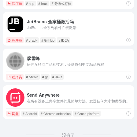
程序员
# http
# linux
# 分布式存储
JetBrains 全家桶激活码
JetBrains 全系列软件在线激活
程序员
# crack
# GitHub
# IDEA
廖雪峰
研究互联网产品和技术，提供原创中文精品教程
程序员
# bitcoin
# git
# Java
Send Anywhere
在所有设备上共享文件的最简单方法。发送任何大小和类型的文件，不限次数，全部免费！
网盘
# Android
# Chrome extension
# Cross platform
没有了