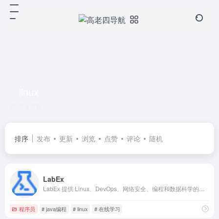
linux
共 8 篇网址
排序
发布
更新
浏览
点赞
评论
随机
LabEx
LabEx 提供 Linux、DevOps、网络安全、编程和数据科学的免费动手实验。通过真实项目和互动课程掌握实用技能。立即开始学习！
程序员
# java编程
# linux
# 在线学习