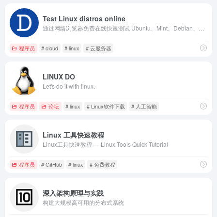
Test Linux distros online
通过网络浏览器免费在线快速测试 Ubuntu、Mint、Debian、Arch、Fedora、openSUSE 和许多 Linux 发行版。无需安装或实时启动。
程序员
# cloud
# linux
# 云服务器
LINUX DO
Let's do it with linux.
程序员
论坛
# linux
# Linux软件下载
# 人工智能
Linux 工具快速教程
Linux工具快速教程 — Linux Tools Quick Tutorial
程序员
# GitHub
# linux
# 免费教程
深入架构原理与实践
构建大规模高可用的分布式系统