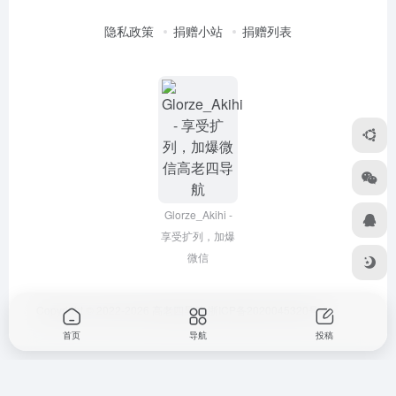
隐私政策
捐赠小站
捐赠列表
Glorze_Akihi -
享受扩列，加爆
微信
Copyright © 2022-2026
高老四导航
浙ICP备2020045320号-3
首页
导航
投稿