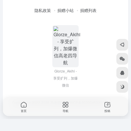
隐私政策
捐赠小站
捐赠列表
Glorze_Akihi -
享受扩列，加爆
微信
Copyright © 2022-2026
高老四导航
浙ICP备2020045320号-3
首页
导航
投稿