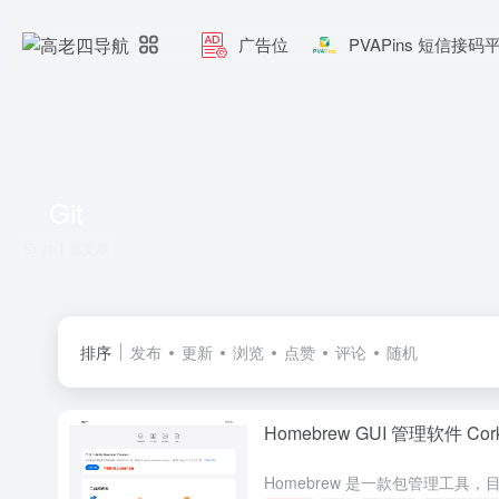
广告位
PVAPins 短信接码
Git
共 1 篇文章
排序
发布
更新
浏览
点赞
评论
随机
Homebrew GUI 管理软件 C