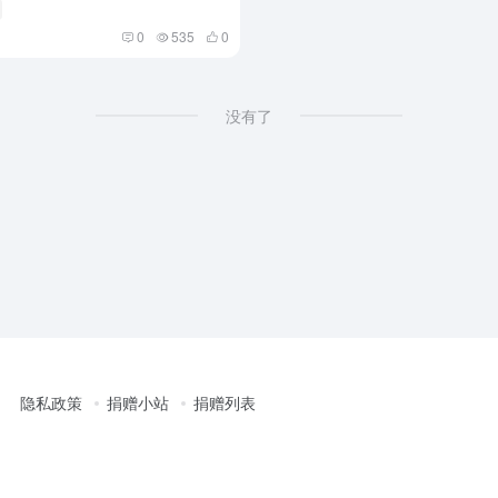
0
535
0
没有了
隐私政策
捐赠小站
捐赠列表