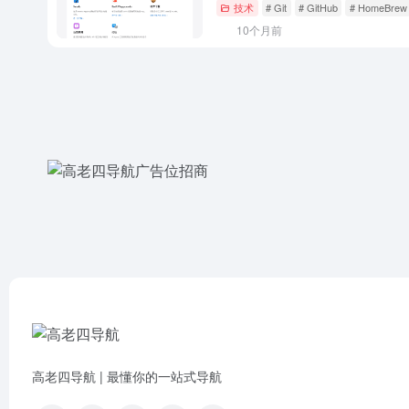
技术
# Git
# GitHub
# HomeBrew
10个月前
高老四导航 | 最懂你的一站式导航