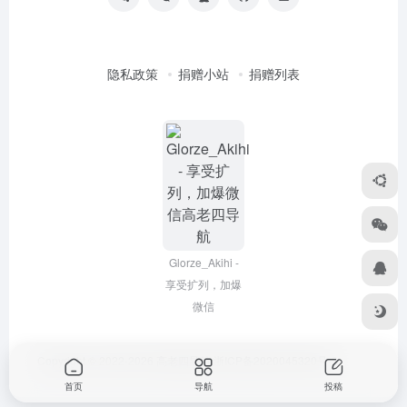
隐私政策
捐赠小站
捐赠列表
Glorze_Akihi -
享受扩列，加爆
微信
Copyright © 2022-2026
高老四导航
浙ICP备2020045320号-3
首页
导航
投稿