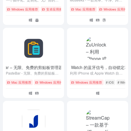
Windows 应用推荐
安卓应用推荐
# GitHub
Mac 应用推荐
# iOS
# Linux
Windows 应用推荐
steBar – 无限、免费的剪贴板管理器
ZuUnlock – 利用 iPhone 或 Apple Watch 的蓝牙信号，自动锁定
- v0.7.0
PasteBar - 无限、免费的剪贴板管理器
利用 iPhone 或 Apple Watch 自动锁定和解锁 Windows 电脑。靠近自动解锁，离开自动锁屏，无需输入密码，无需额外硬件。支持 Windows 10/11。
Mac 应用推荐
Windows 应用推荐
# GitHub
Windows 应用推荐
# macOS
# Windows
# iOS
# Windo