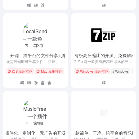
– 一款免费、开源、跨平台的文件分享到附近的设备工具
7-Zip – 一款拥有极高压缩比的开源、免费解压
- v1.17.0
无需云端即可分享文件。 快速、私密、离线。 面向所有人的开源跨平台文件共享。
7-Zip 是一款拥有极高压缩比的开源压缩软件。
iOS 应用推荐
Mac 应用推荐
# Android
Windows 应用推荐
# GitHub
# iOS
# Windows
# 
e – 一个插件化、定制化、无广告的开源音乐播放器
Museeks – 一款简单、干净、跨平台的音乐播
- v0.6.2
一个插件化、定制化、无广告的开源音乐播放器
Museeks - 一款简单、干净、跨平台的音乐播放器