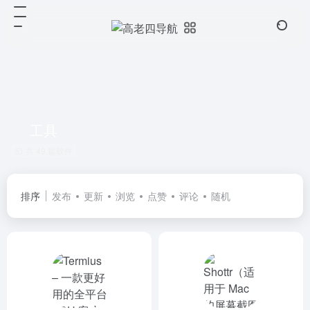
工具
共 49 篇软件
排序
发布
更新
浏览
点赞
评论
随机