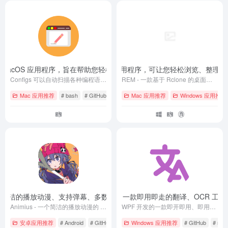
ftUI 的 macOS 应用程序，旨在帮助您轻松管理和编辑您的配置文件
REM – 一款基于 Rclone 的桌面应用程序，可让您轻松浏览、整
- v1.0.1
Configs 可以自动扫描各种编程语言和工具的常见配置文件，提供一个方便的界面来查看和编辑它们，并允许您添加自己的自定义配置文件。
REM - 一款基于 Rclone 的桌面应用程序，可让您轻松浏览、整理和传输各个云存储中的文件
Mac 应用推荐
# bash
# GitHub
# macOS
Mac 应用推荐
Windows 应用推荐
– 一个简洁的播放动漫、支持弹幕、多数据源的 App
STranslate – 一款即用即走的翻译、OCR 工具
- 1.3.3
Animius - 一个简洁的播放动漫的 App，支持弹幕，多数据源等，使用 Jetpack Compose 进行开发
WPF 开发的一款即开即用、即用即走的翻译、OCR工具
安卓应用推荐
# Android
# GitHub
# 下载
Windows 应用推荐
# GitHub
# ma