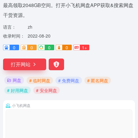
最高领取2048GB空间。打开小飞机网盘APP获取&搜索网盘
干货资源。
语言：
zh
收录时间：
2022-08-20
0
0
0
0
1+
打开网站
网盘
# 临时网盘
# 免费网盘
# 匿名网盘
# 好用网盘
# 安全网盘
小飞机网盘