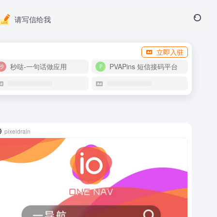
请写信给我
立即入驻
秒哒-一句话做应用
PVAPins 短信接码平台
pixeldrain