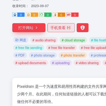
收录时间：
2023-09-07
0
0
0
0
0
打开网站
手机查看
网盘
# audio sharing
# cloud storage
# file host
# free file sending
# free file transfer
# free file upload
# PDF
# photo storage
# photo transfer
# professi
# upload documents
# uploading
# video sharing
Pixeldrain 是一个为速度和易用性而构建的文
少两个月。在此期间，任何知道链接的人都可以下载您的文
做任何不必要的等待。