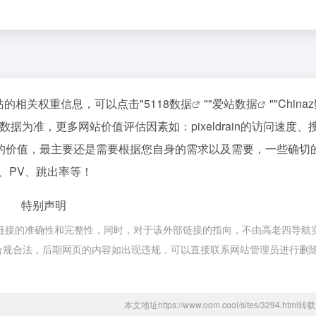
询该站的相关权重信息，可以点击"
5118数据
""
爱站数据
""
China
为准，更多网站价值评估因素如：pixeldrain的访问速度、
的价值，最主要还是需要根据您自身的需求以及需要，一些确切
IP、PV、跳出率等！
特别声明
证外部链接的准确性和完整性，同时，对于该外部链接的指向，不由高老四导航
，都属于合规合法，后期网页的内容如出现违规，可以直接联系网站管理员进行删
本文地址https://www.oom.cool/sites/3294.htm