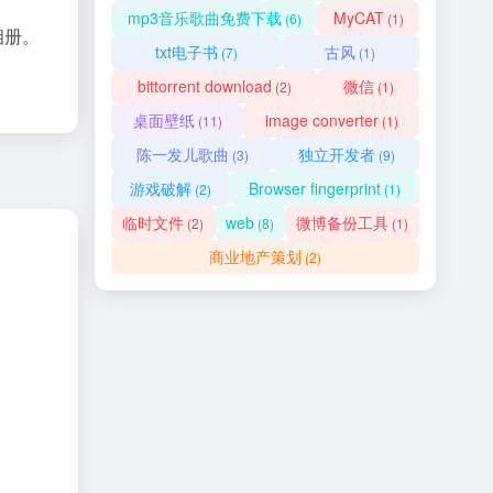
mp3音乐歌曲免费下载
MyCAT
(6)
(1)
相册。
txt电子书
古风
(7)
(1)
bittorrent download
微信
(2)
(1)
桌面壁纸
image converter
(11)
(1)
陈一发儿歌曲
独立开发者
(3)
(9)
游戏破解
Browser fingerprint
(2)
(1)
临时文件
web
微博备份工具
(2)
(8)
(1)
商业地产策划
(2)