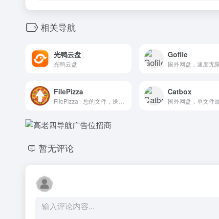
相关导航
光鸭云盘
Gofile
光鸭云盘
FilePizza
Catbox
FilePizza - 您的文件，送达。
暂无评论