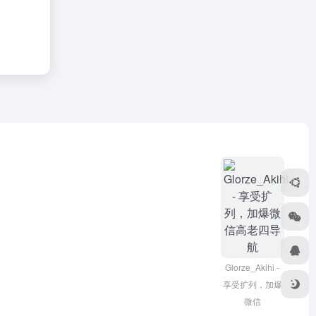
Glorze_Akihi -
享受扩列，加爆
微信