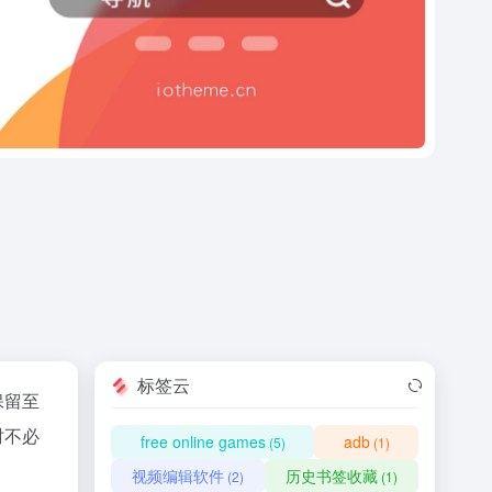
标签云
保留至
时不必
free online games
adb
(5)
(1)
视频编辑软件
历史书签收藏
(2)
(1)