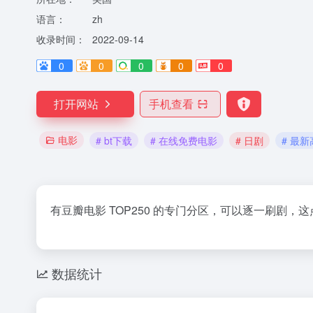
语言：
zh
收录时间：
2022-09-14
0
0
0
0
0
打开网站
手机查看
电影
# bt下载
# 在线免费电影
# 日剧
# 最
有豆瓣电影 TOP250 的专门分区，可以逐一刷剧，
数据统计