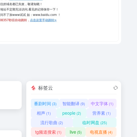
标签云
番剧时间
智能翻译
中文字体
(3)
(9)
(1)
相声
people
营养素
(1)
(2)
(1)
流行歌曲
临时网盘
(2)
(25)
tg频道搜索
live
电视直播
(1)
(5)
(4)