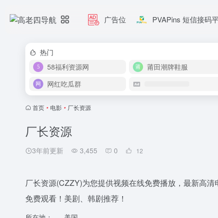
广告位
PVAPins 短信接码
热门
58福利资源网
莆田潮牌鞋服
网红吃瓜群
首页
•
电影
•
厂长资源
厂长资源
3年前更新
3,455
0
12
厂长资源(CZZY)为您提供视频在线免费播放，最新高清
免费观看！美剧、韩剧推荐！
所在地：
美国