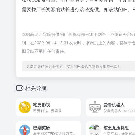
需要找厂长资源的站长进行洽谈提供。如该站的IP、
本站高老四导航提供的厂长资源都来源于网络，不保证外部
制，在2022-09-14 15:31收录时，该网页上的内容
四导航不承担任何责任。
高老四导航致力于优质、实用的网络站点资源收集与分享！
相关导航
宅男影视
爱看机器人
宅男影视 - 极简版
巴别英语
霸王龙压制组
看美剧和TED演讲练习英语听力和口语，海量免费资源，单句复读、灵活中英字幕设置等专为英语学习设计的功能