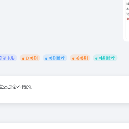
新高清电影
# 欧美剧
# 美剧推荐
# 英美剧
# 韩剧推荐
这点还是蛮不错的。