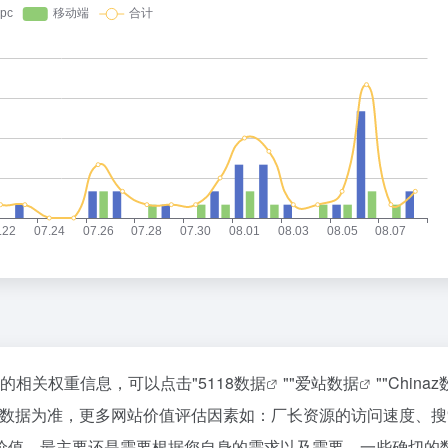
站的相关权重信息，可以点击"
5118数据
""
爱站数据
""
China
站数据为准，更多网站价值评估因素如：厂长资源的访问速度、搜
价值，最主要还是需要根据您自身的需求以及需要，一些确切的