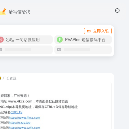
请写信给我
立即入驻
秒哒-一句话做应用
PVAPins 短信接码平台
厂长资源