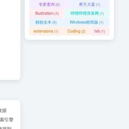
专家查询
摩天大厦
(2)
(1)
illustration
哔哩哔哩弹幕网
(1)
(1)
精校全本
Windows精简版
(5)
(1)
extensions
Coding
tvb
(1)
(2)
(1)
z数据
索引擎
数据则