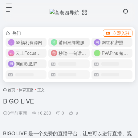
热门
立即入驻
58福利资源网
莆田潮牌鞋服
网红私密照
云上Focus接码平台
秒哒-一句话做应用
PVAPins 短信接码平台
网红吃瓜群
首页
•
体育直播
•
正文
BIGO LIVE
3年前更新
10,233
0
8
BIGO LIVE 是一个免费的直播平台，让您可以进行直播、观