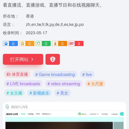
看直播流、直播游戏、直播节目和在线视频聊天。
所在地：
香港
语言：
zh,en,tw,fr,tk,py,de,it,es,ke,jp,po
收录时间：
2023-05-17
0
0
0
0
0
打开网站
体育直播
# Game broadcasting
# live
# LIVE broadcasts
# video streaming
# 大尺度
# 女主播
# 影视娱乐
# 美女
BIGO LIVE