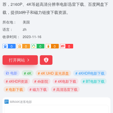
荐，2160P、4K等超高清分辨率电影迅雷下载、百度网盘下
载，提供bt种子和磁力链接下载资源。
所在地：
美国
语言：
zh
收录时间：
2023-11-16
0
0
0
0
0
打开网站
电影
# 4K
# 4K UHD 蓝光原盘
# 4KHDR电影下载
# 4KHDR资源
# 4k影院
# 4K电影下载
# BT电影下载
# 电影下载
# 磁力下载
# 高清迅雷下载
MINI4K迷客电影