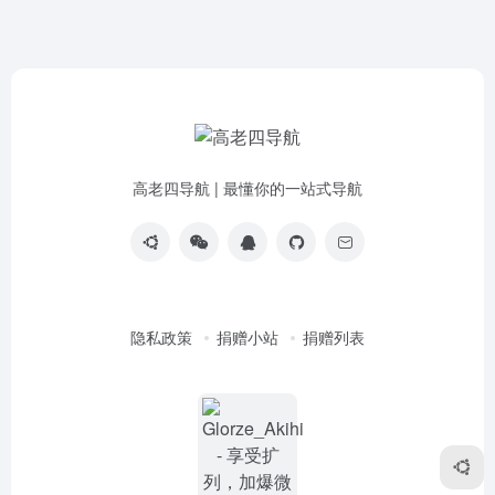
高老四导航 | 最懂你的一站式导航
隐私政策
捐赠小站
捐赠列表