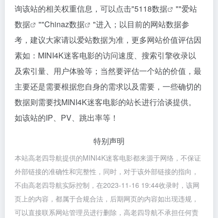
询该站的相关权重信息，可以点击"
5118数据
""
爱站
数据
""
Chinaz数据
"进入；以目前的网站数据参
考，建议大家请以爱站数据为准，更多网站价值评估因
素如：MINI4K迷客电影的访问速度、搜索引擎收录以
及索引量、用户体验等；当然要评估一个站的价值，最
主要还是需要根据您自身的需求以及需要，一些确切的
数据则需要找MINI4K迷客电影的站长进行洽谈提供。
如该站的IP、PV、跳出率等！
特别声明
本站高老四导航提供的MINI4K迷客电影都来源于网络，不保证
外部链接的准确性和完整性，同时，对于该外部链接的指向，
不由高老四导航实际控制，在2023-11-16 19:44收录时，该网
页上的内容，都属于合规合法，后期网页的内容如出现违规，
可以直接联系网站管理员进行删除，高老四导航不承担任何责