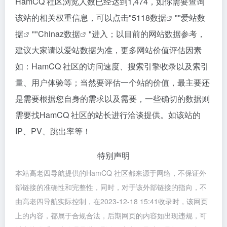
HamCQ 社区浏览人数已经达到1,474，如你需要查询
该站的相关权重信息，可以点击"
5118数据
""
爱站数
据
""
Chinaz数据
"进入；以目前的网站数据参考，
建议大家请以爱站数据为准，更多网站价值评估因素
如：HamCQ 社区的访问速度、搜索引擎收录以及索引
量、用户体验等；当然要评估一个站的价值，最主要还
是需要根据您自身的需求以及需要，一些确切的数据则
需要找HamCQ 社区的站长进行洽谈提供。如该站的
IP、PV、跳出率等！
特别声明
本站高老四导航提供的HamCQ 社区都来源于网络，不保证外
部链接的准确性和完整性，同时，对于该外部链接的指向，不
由高老四导航实际控制，在2023-12-18 15:41收录时，该网页
上的内容，都属于合规合法，后期网页的内容如出现违规，可