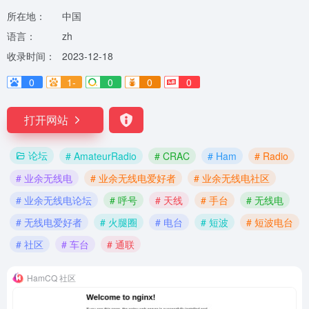
所在地：
中国
语言：
zh
收录时间：
2023-12-18
0
1-
0
0
0
打开网站
论坛
# AmateurRadio
# CRAC
# Ham
# Radio
# 业余无线电
# 业余无线电爱好者
# 业余无线电社区
# 业余无线电论坛
# 呼号
# 天线
# 手台
# 无线电
# 无线电爱好者
# 火腿圈
# 电台
# 短波
# 短波电台
# 社区
# 车台
# 通联
HamCQ 社区