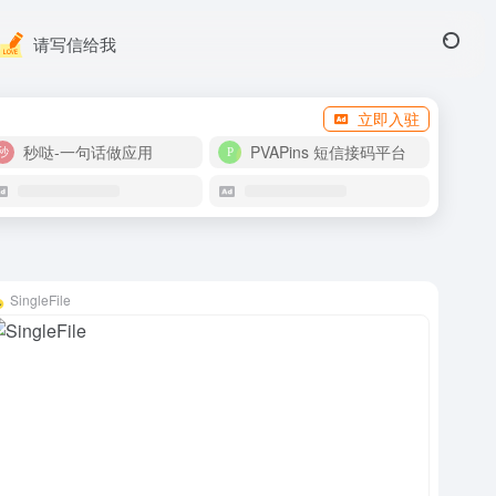
请写信给我
立即入驻
秒哒-一句话做应用
PVAPins 短信接码平台
SingleFile