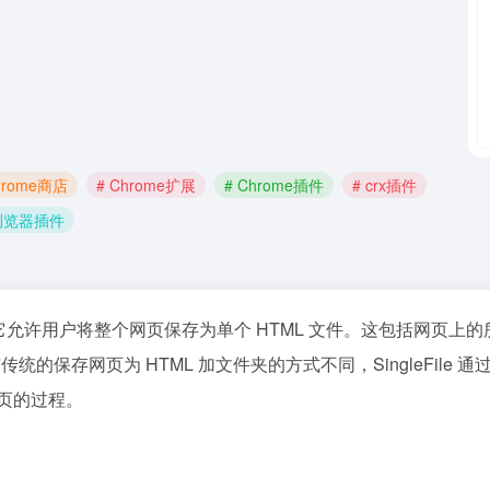
hrome商店
# Chrome扩展
# Chrome插件
# crx插件
浏览器插件
展程序，它允许用户将整个网页保存为单个 HTML 文件。这包括网页上
。与传统的保存网页为 HTML 加文件夹的方式不同，SingleFile 
网页的过程。