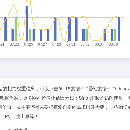
询该站的相关权重信息，可以点击"
5118数据
""
爱站数据
""
Chin
为准，更多网站价值评估因素如：SingleFile的访问速度、
的价值，最主要还是需要根据您自身的需求以及需要，一些确切
IP、PV、跳出率等！