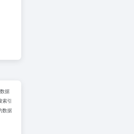
az数据
搜索引
的数据