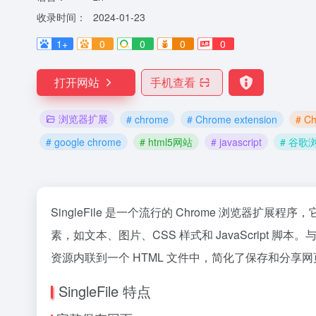
收录时间：
2024-01-23
1+
0
0
0
0
打开网站
手机查看
浏览器扩展
# chrome
# Chrome extension
# C
# google chrome
# html5网站
# javascript
# 谷歌
SingleFile 是一个流行的 Chrome 浏览器扩
素，如文本、图片、CSS 样式和 JavaScript 脚本
资源内联到一个 HTML 文件中，简化了保存和分享
SingleFile 特点