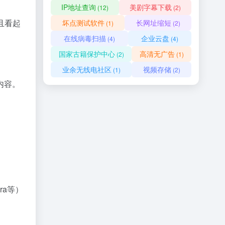
IP地址查询
美剧字幕下载
(12)
(2)
且看起
坏点测试软件
长网址缩短
(1)
(2)
在线病毒扫描
企业云盘
(4)
(4)
国家古籍保护中心
高清无广告
(2)
(1)
业余无线电社区
视频存储
(1)
(2)
内容。
era等）