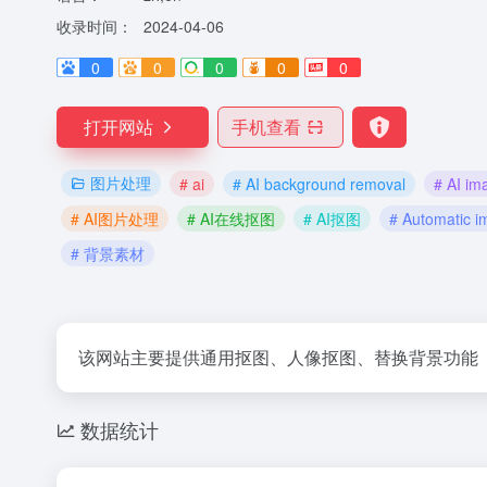
收录时间：
2024-04-06
0
0
0
0
0
打开网站
手机查看
图片处理
# ai
# AI background removal
# AI im
# AI图片处理
# AI在线抠图
# AI抠图
# Automatic i
# 背景素材
该网站主要提供通用抠图、人像抠图、替换背景功能
数据统计