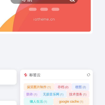
标签云
搞笑图片制作
存档
梗图
(1)
(2)
(2)
防诈
无损音乐网
技术债务
(1)
(1)
(1)
懒人生活
google cache
(1)
(1)