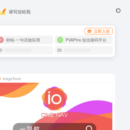
请写信给我
立即入驻
秒哒-一句话做应用
PVAPins 短信接码平台
ImageTools