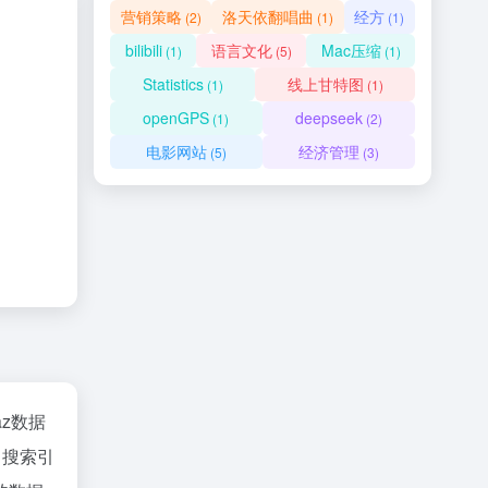
营销策略
洛天依翻唱曲
经方
(2)
(1)
(1)
bilibili
语言文化
Mac压缩
(1)
(5)
(1)
Statistics
线上甘特图
(1)
(1)
openGPS
deepseek
(1)
(2)
电影网站
经济管理
(5)
(3)
naz数据
、搜索引