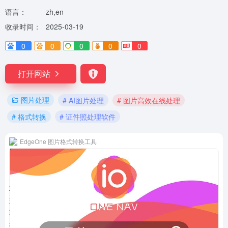
语言：
zh,en
收录时间：
2025-03-19
0
0
0
0
0
打开网站
图片处理
# AI图片处理
# 图片高效在线处理
# 格式转换
# 证件照处理软件
EdgeOne 图片格式转换工具