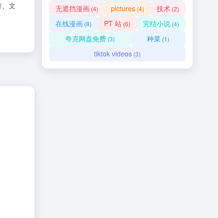
章、文
无遮挡漫画
pictures
技术
(4)
(4)
(2)
在线漫画
PT 站
完结小说
(8)
(6)
(4)
夸克网盘免费
种菜
(3)
(1)
tiktok videos
(3)