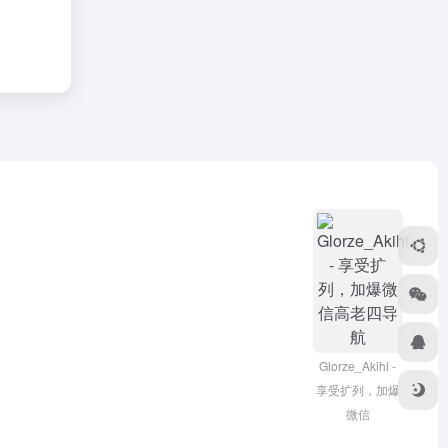
Glorze_Akihi -
享受扩列，加爆
微信