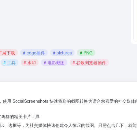
e扩展下载
# edge插件
# pictures
# PNG
# 工具
# 水印
# 电影截图
# 谷歌浏览器插件
用 SocialScreenshots 快速将您的截图转换为适合您喜爱的社交媒
立鸡群的精美卡片工具
比、边框等，为社交媒体快速创建令人惊叹的截图。只需点击几下，就能