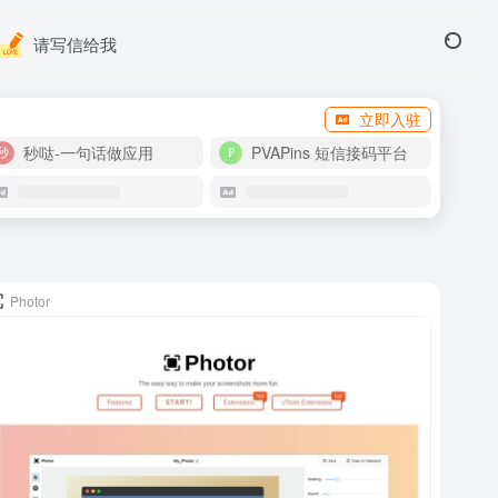
请写信给我
立即入驻
秒哒-一句话做应用
PVAPins 短信接码平台
Photor