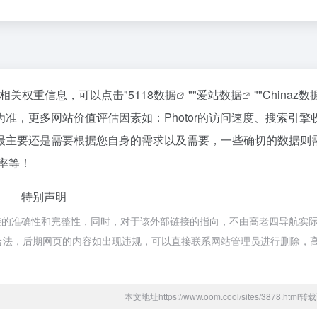
站的相关权重信息，可以点击"
5118数据
""
爱站数据
""
Chinaz数
准，更多网站价值评估因素如：Photor的访问速度、搜索引擎
最主要还是需要根据您自身的需求以及需要，一些确切的数据则
出率等！
特别声明
链接的准确性和完整性，同时，对于该外部链接的指向，不由高老四导航实
属于合规合法，后期网页的内容如出现违规，可以直接联系网站管理员进行删除，
本文地址https://www.oom.cool/sites/3878.htm