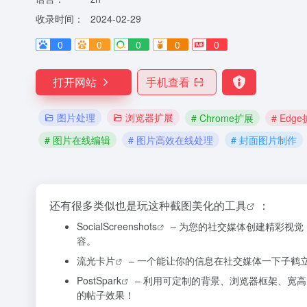
收录时间：
2024-02-29
0
0
0
0
0
打开网站
手机查看
图片处理
浏览器扩展
# Chrome扩展
# Edg
# 图片在线编辑
# 图片高效在线处理
# 封面图片制作
还有很多类似也是玩这种截图美化的
工具
：
SocialScreenshots
– 为您的社交媒体创建精彩视觉，使
容。
流光卡片
– 一个能让你的信息在社交媒体一下子鹤
PostSpark
–
利用可定制的背景、浏览器框架、宽高
的帖子效果！