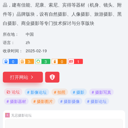
品，建有佳能、尼康、索尼、宾得等器材（机身、镜头、附
件等）品牌版块，设有自然摄影、人像摄影、旅游摄影、黑
白摄影、商业摄影等专门技术探讨与分享版块
所在地：
中国
语言：
zh
收录时间：
2025-02-19
0
3-
3
0
1
打开网站
论坛
# 影像论坛
# 拍照
# 摄影
# 摄影写真
# 摄影器材
# 摄影图片
# 摄影摄像
# 摄影论坛
无忌摄影论坛