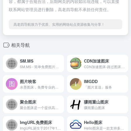
容，都属于合规合法，后期网页的内容如出现违规，可以直接
联系网站管理员进行删除，高老四导航不承担任何责任。
高老四导航致力于优质、实用的网络站点资源收集与分享！
相关导航
SM.MS
CDN加速图床
SM.MS - 简单免费图片托管
CDN加速图床-路过图床-Hello图床是一款支持多图上传,粘贴上传,URL上传,图片压缩,图片鉴黄等多种实用功能,提供高速稳定的图片上传和外链服务与全球CDN加速服务
图片映客
IMGDD
水墨图床，免费专业的高速外链图床-免费高速图床-致力于创建一流的图片加速空间
「图片直送」服务
聚合图床
骤雨重山图床
聚合图床是一个提供高速外链的免费图床,无限流量,无限外链,全网CDN,提供API和客户端上传图片,支持一键拖放上传即时预览
骤雨重山图床
ImgURL免费图床
Hello图床
ImgURL诞生于2017年12月，是一款开源图片管理系统（简称图床），无需注册即可支持多图上传、粘贴上传、URL上传，图片压缩、图片鉴黄等多种功能，同时也支持自建。
Hello图床是一款支持多图上传,粘贴上传,URL上传,图片压缩,图片鉴黄等多种实用功能,提供高速稳定的图片上传和外链服务与全球CDN加速服务