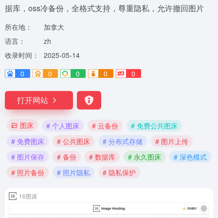
据库，oss冷备份，全格式支持，尊重隐私，允许撤回图片
所在地：
加拿大
语言：
zh
收录时间：
2025-05-14
0
0
0
0
0
打开网站
图床
# 个人图床
# 云备份
# 免费公共图床
# 免费图床
# 公共图床
# 分布式存储
# 图片上传
# 图片保存
# 备份
# 数据库
# 永久图床
# 深色模式
# 照片备份
# 照片隐私
# 隐私保护
16图床