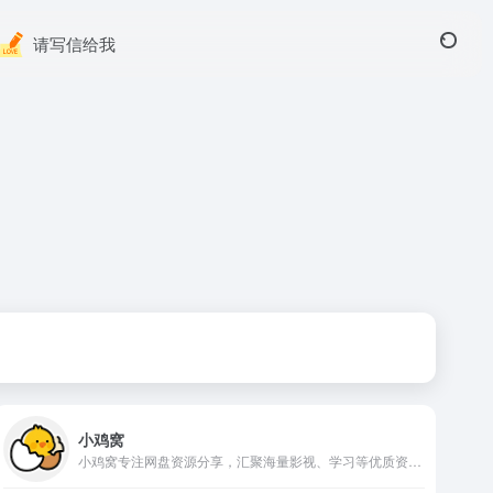
请写信给我
小鸡窝
小鸡窝专注网盘资源分享，汇聚海量影视、学习等优质资料，免费下载通道，轻松获取所需资源，是你找网盘资源的实用平台！