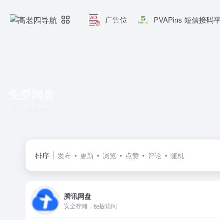
广告位
PVAPins 短信接码
免费网盘
共 24 篇网址
排序
发布
更新
浏览
点赞
评论
随机
腾讯网盘
安全存储，便捷访问