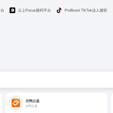
平台
云上Focus接码平台
ProBoost TikTok达人建联
光鸭云盘
光鸭云盘