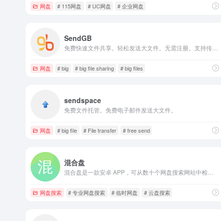
网盘
# 115网盘
# UC网盘
# 企业网盘
SendGB
免费快速文件共享。轻松发送大文件。无需注册。支持传输高达 5GB 的文件。提供功能强大的文件上传服务。立即发送大文件！
网盘
# big
# big file sharing
# big files
sendspace
免费文件托管。免费电子邮件发送大文件。
网盘
# big file
# File transfer
# free send
混合盘
混合盘是一款安卓 APP，可从数十个网盘搜索网站中检索出你需要的资源。这全部是免费的。
网盘搜索
# 专业网盘搜索
# 临时网盘
# 云盘搜索