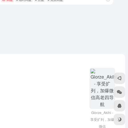
Glorze_Akihi -
享受扩列，加爆
微信