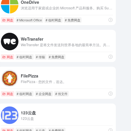
OneDrive
浏览适用于家庭或企业的 Microsoft 产品和服务。购买 Surface、Microsoft 365、Xbox、Windows、Azure 等产品/服务。查找下载内容并获取支持。
网盘
# Microsoft Office
# 临时网盘
# 免费网盘
WeTransfer
WeTransfer 是将文件发送到世界各地的最简单方法。共享大文件和照片。最高可免费传输 2GB。轻松共享文件！
网盘
# 临时网盘
# 传输
# 免费网盘
FilePizza
FilePizza - 您的文件，送达。
网盘
# 临时网盘
# 企业网盘
# 传文件
123云盘
123云盘
网盘
# 临时网盘
# 云盘
# 免费网盘