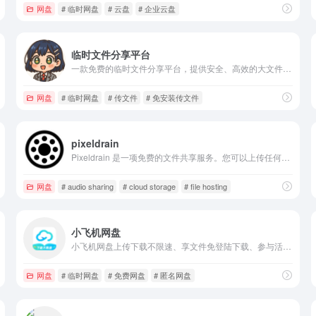
网盘
# 临时网盘
# 云盘
# 企业云盘
临时文件分享平台
一款免费的临时文件分享平台，提供安全、高效的大文件切片上传和便捷的文本分享服务。无需注册，快速分享临时文件，满足您的临时数据共享需求
网盘
# 临时网盘
# 传文件
# 免安装传文件
pixeldrain
Pixeldrain 是一项免费的文件共享服务。您可以上传任何文件，并立即获得可共享链接。
网盘
# audio sharing
# cloud storage
# file hosting
小飞机网盘
小飞机网盘上传下载不限速、享文件免登陆下载、参与活动最高领取2048GB空间。打开小飞机网盘APP获取&amp;搜索网盘干货资源。
网盘
# 临时网盘
# 免费网盘
# 匿名网盘