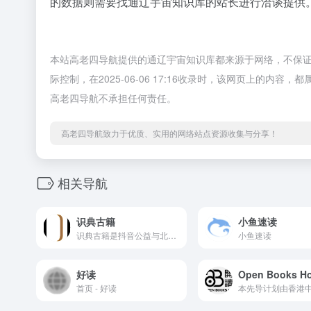
的数据则需要找通辽宇宙知识库的站长进行洽谈提供。
本站高老四导航提供的通辽宇宙知识库都来源于网络，不保
际控制，在2025-06-06 17:16收录时，该网页上的
高老四导航不承担任何责任。
高老四导航致力于优质、实用的网络站点资源收集与分享！
相关导航
识典古籍
小鱼速读
识典古籍是抖音公益与北大合作共建的古籍阅读平台。致力于为用户提供免费公开、稳定、快速、方便的检索和阅读古籍的服务。
小鱼速读
好读
首页 - 好读