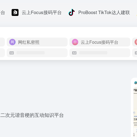
平台
云上Focus接码平台
ProBoost TikTok达人建联
网红私密照
云上Focus接码平台
与二次元谐音梗的互动知识平台