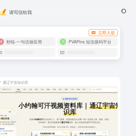
请写信给我
立即入驻
秒哒-一句话做应用
PVAPins 短信接码平台
通辽宇宙知识库