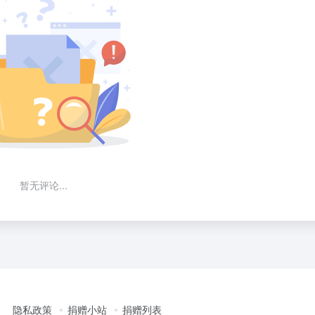
暂无评论...
隐私政策
捐赠小站
捐赠列表