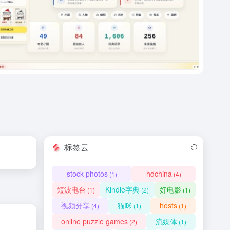
标签云
stock photos
hdchina
(1)
(4)
短波电台
Kindle字典
好电影
(1)
(2)
(1)
视频分享
猫咪
hosts
(4)
(1)
(1)
online puzzle games
流媒体
(2)
(1)