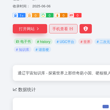
收录时间：
2025-06-06
1+
0
0
0
0
打开网站
手机查看
电子书
# history
# UGC平台
# 世界
# 二次元
# 知识库
# 谐音梗
通辽宇宙知识库 - 探索世界上那些奇葩小国、硬核
数据统计