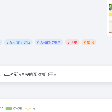
# 互动文字游戏
# 人物自传书单
# 历史
# 知识
狠人与二次元谐音梗的互动知识平台