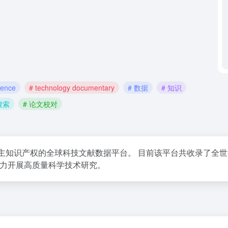
ience
# technology documentary
# 数据
# 知识
搜索
# 论文校对
完全自主知识产权的全球科技文献数据平台。 目前该平台共收录了全
助力开展高质量科学技术研究。