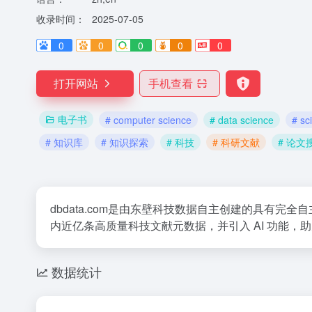
收录时间：
2025-07-05
0
0
0
0
0
打开网站
手机查看
电子书
# computer science
# data science
# sc
# 知识库
# 知识探索
# 科技
# 科研文献
# 论文
dbdata.com是由东壁科技数据自主创建的具有
内近亿条高质量科技文献元数据，并引入 AI 功能，
数据统计