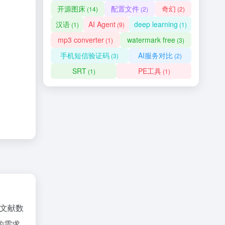
开源图床
配置文件
奇幻
(14)
(2)
(2)
汉语
AI Agent
deep learning
(1)
(9)
(1)
mp3 converter
watermark free
(1)
(3)
手机短信验证码
AI服务对比
(3)
(2)
SRT
PE工具
(1)
(1)
文献数
的需求