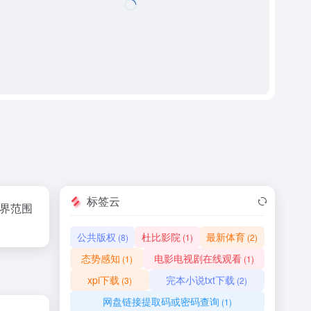
标签云
世界范围
公共版权
杜比影院
最新体育
(8)
(1)
(2)
态势感知
电影电视剧在线观看
(1)
(1)
xpi下载
完本小说txt下载
(3)
(2)
网盘链接提取码或密码查询
(1)