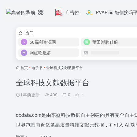
广告位
PVAPins 短信接码
热门
58福利资源网
莆田潮牌鞋服
网红吃瓜群
首页
•
电子书
•
全球科技文献数据平台
全球科技文献数据平台
1年前更新
409
0
1
dbdata.com是由东壁科技数据自主创建的具有完全
世界范围内近亿条高质量科技文献元数据，并引入 AI 
语言：
zh,en