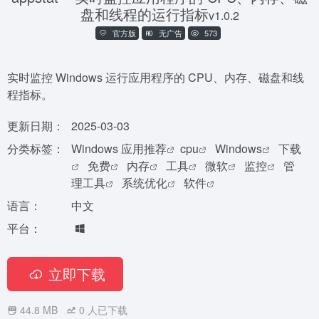
盘和线程的运行指标
v1.0.2
官方版
无广告
573
实时监控 Windows 运行应用程序的 CPU、内存、磁盘和线
程指标。
更新日期：
2025-03-03
分类标签：
Windows 应用推荐
cpu
Windows
下载
免费
内存
工具
微软
监控
管
理工具
系统优化
软件
语言：
中文
平台：
立即下载
44.8 MB
0
人已下载