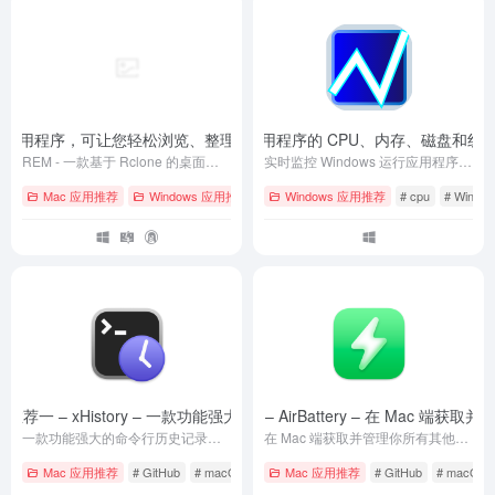
e 的桌面应用程序，可让您轻松浏览、整理和传输各个云存储中的文件
appstat – 实时监控应用程序的 CPU、内存、磁盘和
- v0.5.0
REM - 一款基于 Rclone 的桌面应用程序，可让您轻松浏览、整理和传输各个云存储中的文件
实时监控 Windows 运行应用程序的 CPU、内存、磁盘和线程指标。
Mac 应用推荐
Windows 应用推荐
# GitHub
Windows 应用推荐
# Linux
# macOS
# cpu
# Windo
S 软件推荐一 – xHistory – 一款功能强大的命令行历史记录管理工具
源大佬 lihaoyun6 macOS 软件推荐一 – AirBattery – 在 Mac
- v0.1.5
一款功能强大的命令行历史记录管理工具
在 Mac 端获取并管理你所有其他设备的电量信息
Mac 应用推荐
# GitHub
# macOS
# 下载
Mac 应用推荐
# GitHub
# macOS