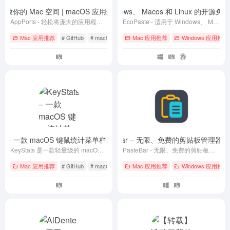
 – 释放你的 Mac 空间 | macOS 应用迁移工具
EcoPaste – 适用于 Windows、 Macos 和 Linux 的
- v1.8.0
AppPorts - 轻松将庞大的应用程序迁移至外部存储，同时保持系统无感运行。 智能链接 · 安全可靠 · 随时还原
EcoPaste - 适用于 Windows、 Macos 和 Linux 的开源免费剪贴板管理工具
Mac 应用推荐
# GitHub
# macOS
# 下载
Mac 应用推荐
Windows 应用推荐
tats – 一款 macOS 键鼠统计菜单栏应用
PasteBar – 无限、免费的剪贴板管理器
- v1.13
- 
KeyStats 是一款轻量级的 macOS 原生菜单栏应用，用于统计用户每日的键盘敲击次数、鼠标点击次数、鼠标移动距离和滚动距离。
PasteBar - 无限、免费的剪贴板管理器
Mac 应用推荐
# GitHub
# macOS
# 免费
Mac 应用推荐
Windows 应用推荐