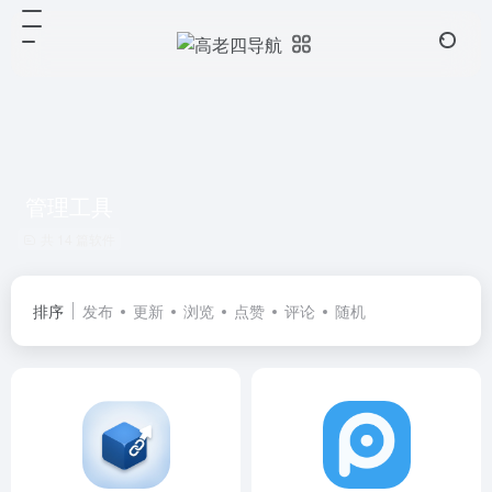
管理工具
共 14 篇软件
排序
发布
更新
浏览
点赞
评论
随机