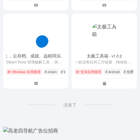
畅玩正版游戏 ，云存档、成就、远程同乐、多人联机、创意工坊
太极工具箱
- 最新版
- v1.0.2
SteamTools 管理破解工具 ，快速登录、批量管理、授权登录、游戏更新
一款没有任何三方链接，纯绿色，无广告安卓手机应用工具箱
Windows 应用推荐
# steam
# Windows
安卓应用推荐
# 下载
# Android
# 免费
#
没有了